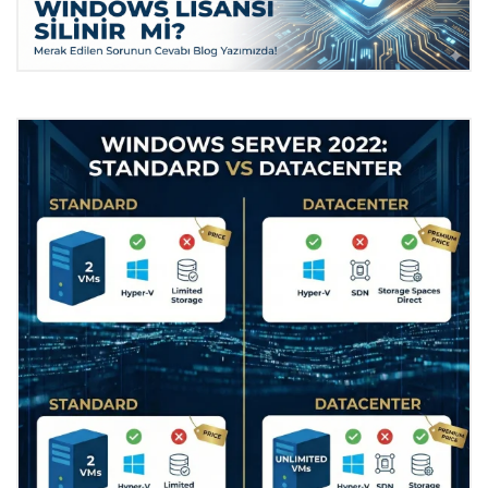
Bilgisayara Format Atarsam
Windows Lisansım Silinir mi?