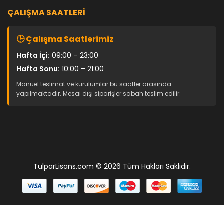
ÇALIŞMA SAATLERI
🕒 Çalışma Saatlerimiz
Hafta İçi:
09:00 – 23:00
Hafta Sonu:
10:00 – 21:00
Manuel teslimat ve kurulumlar bu saatler arasında
yapılmaktadır. Mesai dışı siparişler sabah teslim edilir.
TulparLisans.com
© 2026 Tüm Hakları Saklıdır.