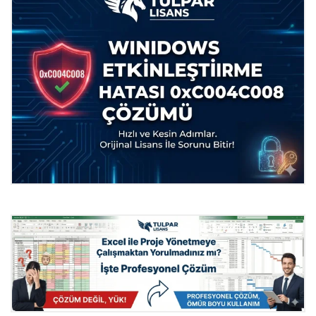
Windows Etkinleştirme Hatası
0xC004C008 Çözümü