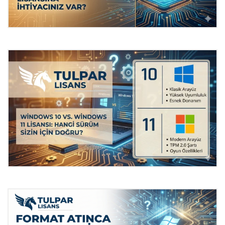
Windows Defender Yeterli Mi?
Neden Profesyonel Bir Antivirüs
Lisansına İhtiyacınız Var?
Windows 10 vs. Windows 11 Lisansı:
Hangi Sürüm Sizin İçin Doğru?