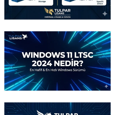
Windows Server 2022 Standard vs
Datacenter: İşletmeniz İçin Hangisi
Doğru? (Paranızı Çöpe Atmayın)
Windows 11 Enterprise LTSC 2024
Nedir?