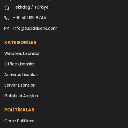
Tekirdağ / Türkiye
+90 501 135 8745
info@tulparlisans.com
KATEGORİLER
Windows Lisanslar
Office Lisanslar
Antivirüs Lisanları
Server Lisansları
Geliştirici Araçları
POLİTİKALAR
Çerez Politikası