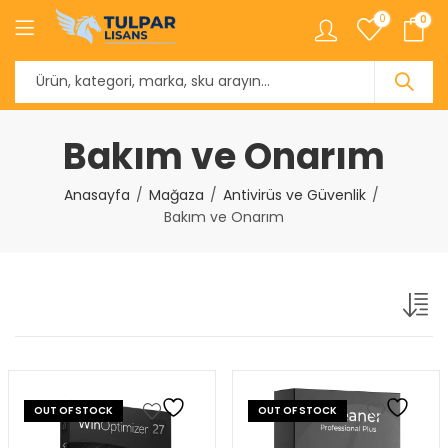
0
0
Bakım ve Onarım
Anasayfa
Mağaza
Antivirüs ve Güvenlik
Bakım ve Onarım
OUT OF STOCK
OUT OF STOCK