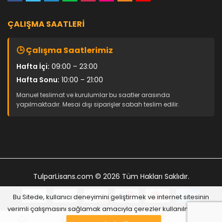
ÇALIŞMA SAATLERI
🕒 Çalışma Saatlerimiz
Hafta İçi:
09:00 – 23:00
Hafta Sonu:
10:00 – 21:00
Manuel teslimat ve kurulumlar bu saatler arasında
yapılmaktadır. Mesai dışı siparişler sabah teslim edilir.
TulparLisans.com
© 2026 Tüm Hakları Saklıdır.
Bu Sitede, kullanıcı deneyimini geliştirmek ve internet sitesinin
verimli çalışmasını sağlamak amacıyla çerezler kullanılmaktadır.
0
0