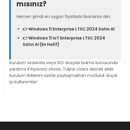
mısınız?
Hemen şimdi en uygun fiyatlarla lisansınızı alın:
👉 Windows 11 Enterprise LTSC 2024 Satın Al
👉 Windows 11 IoT Enterprise LTSC 2024
Satın Al (En Hafif)
Kurulum sırasında veya ISO dosyası bulma konusunda
yardıma ihtiyacınız olursa, Tulpar Lisans destek ekibi
kurulum linklerini sizinle paylaşmaktan mutluluk duyar.
İyi kullanımlar!