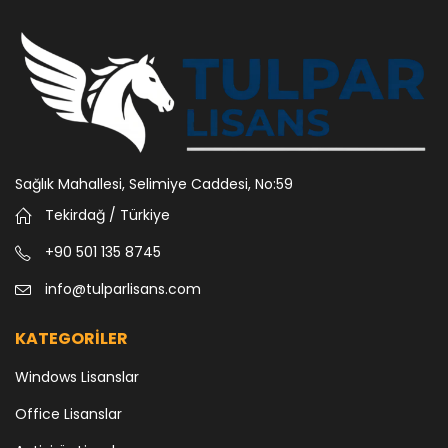
Sağlık Mahallesi, Selimiye Caddesi, No:59
Tekirdağ / Türkiye
+90 501 135 8745
info@tulparlisans.com
KATEGORİLER
Windows Lisanslar
Office Lisanslar