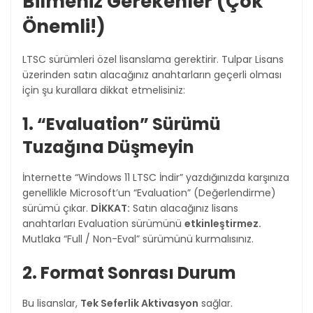
Bilmeniz Gerekenler (Çok
Önemli!)
LTSC sürümleri özel lisanslama gerektirir. Tulpar Lisans
üzerinden satın alacağınız anahtarların geçerli olması
için şu kurallara dikkat etmelisiniz:
1. “Evaluation” Sürümü
Tuzağına Düşmeyin
İnternette “Windows 11 LTSC İndir” yazdığınızda karşınıza
genellikle Microsoft’un “Evaluation” (Değerlendirme)
sürümü çıkar.
DİKKAT:
Satın alacağınız lisans
anahtarları Evaluation sürümünü
etkinleştirmez.
Mutlaka “Full / Non-Eval” sürümünü kurmalısınız.
2. Format Sonrası Durum
Bu lisanslar,
Tek Seferlik Aktivasyon
sağlar.