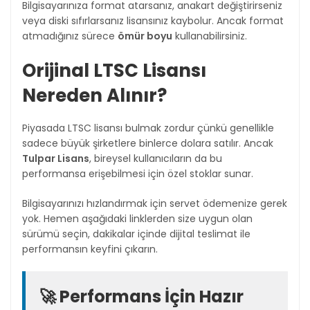
Bilgisayarınıza format atarsanız, anakart değiştirirseniz
veya diski sıfırlarsanız lisansınız kaybolur. Ancak format
atmadığınız sürece
ömür boyu
kullanabilirsiniz.
Orijinal LTSC Lisansı
Nereden Alınır?
Piyasada LTSC lisansı bulmak zordur çünkü genellikle
sadece büyük şirketlere binlerce dolara satılır. Ancak
Tulpar Lisans
, bireysel kullanıcıların da bu
performansa erişebilmesi için özel stoklar sunar.
Bilgisayarınızı hızlandırmak için servet ödemenize gerek
yok. Hemen aşağıdaki linklerden size uygun olan
sürümü seçin, dakikalar içinde dijital teslimat ile
performansın keyfini çıkarın.
🚀 Performans İçin Hazır