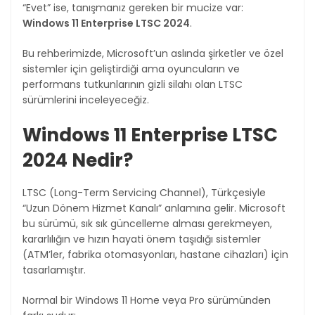
“Evet” ise, tanışmanız gereken bir mucize var:
Windows 11 Enterprise LTSC 2024
.
Bu rehberimizde, Microsoft’un aslında şirketler ve özel
sistemler için geliştirdiği ama oyuncuların ve
performans tutkunlarının gizli silahı olan LTSC
sürümlerini inceleyeceğiz.
Windows 11 Enterprise LTSC
2024 Nedir?
LTSC (Long-Term Servicing Channel), Türkçesiyle
“Uzun Dönem Hizmet Kanalı” anlamına gelir. Microsoft
bu sürümü, sık sık güncelleme alması gerekmeyen,
kararlılığın ve hızın hayati önem taşıdığı sistemler
(ATM’ler, fabrika otomasyonları, hastane cihazları) için
tasarlamıştır.
Normal bir Windows 11 Home veya Pro sürümünden