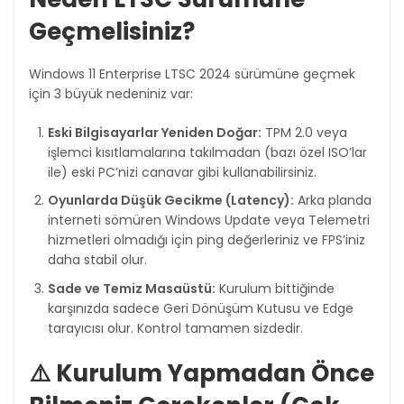
Geçmelisiniz?
Windows 11 Enterprise LTSC 2024 sürümüne geçmek
için 3 büyük nedeniniz var:
Eski Bilgisayarlar Yeniden Doğar:
TPM 2.0 veya
işlemci kısıtlamalarına takılmadan (bazı özel ISO’lar
ile) eski PC’nizi canavar gibi kullanabilirsiniz.
Oyunlarda Düşük Gecikme (Latency):
Arka planda
interneti sömüren Windows Update veya Telemetri
hizmetleri olmadığı için ping değerleriniz ve FPS’iniz
daha stabil olur.
Sade ve Temiz Masaüstü:
Kurulum bittiğinde
karşınızda sadece Geri Dönüşüm Kutusu ve Edge
tarayıcısı olur. Kontrol tamamen sizdedir.
⚠️ Kurulum Yapmadan Önce