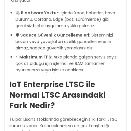
farkı şudur:
🚀
Bloatware Yoktur:
İçinde Xbox, Haberler, Hava
Durumu, Cortana, Edge (bazı sürümlerde) gibi
gereksiz hiçbir uygulama yüklü gelmez.
🛡️
Sadece Güvenlik Güncellemeleri:
Sisteminizi
bozan veya yavaşlatan özellik güncellemelerini
almaz, sadece güvenlik yamalarını alır.
⚡
Maksimum FPS:
Arka planda çalışan servis sayısı
çok az olduğu için işlemci ve RAM tamamen
oyunlarınıza veya işinize odaklanır.
IoT Enterprise LTSC ile
Normal LTSC Arasındaki
Fark Nedir?
Tulpar Lisans stoklarında görebileceğiniz iki farklı LTSC
sürümü vardır. Kullanıcılarımızın en çok karıştırdığı