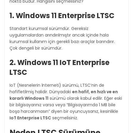
nokta budur. Hangisini seçmelisiniz?
1. Windows 11 Enterprise LTSC
Standart kurumsal sürümdür. Gereksiz
uygulamalardan arındırılmıştır ancak içinde hala
kurumsal kullanım için gerekli bazı araçlar barındırır.
Çok dengeli bir sürümdür.
2. Windows 11 IoT Enterprise
LTSC
IoT (Nesnelerin İnterneti) sürümü, LTSC’nin de
hafifletilmiş halidir. Dünyadaki
en hafif, en hızlı ve en
kararlı Windows 11
sürümü olarak kabul edilir. Eğer eski
bir bilgisayarınız varsa veya “Bilgisayarımda 1 MB bile
boşa harcanmasın” diyen bir oyuncuysanız, kesinlikle
IoT Enterprise LTSC
seçmelisiniz.
Neden LTSC Sürümüne