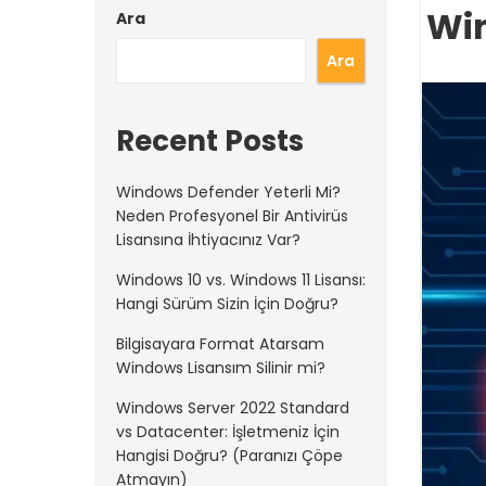
Wi
Ara
Ara
Recent Posts
Windows Defender Yeterli Mi?
Neden Profesyonel Bir Antivirüs
Lisansına İhtiyacınız Var?
Windows 10 vs. Windows 11 Lisansı:
Hangi Sürüm Sizin İçin Doğru?
Bilgisayara Format Atarsam
Windows Lisansım Silinir mi?
Windows Server 2022 Standard
vs Datacenter: İşletmeniz İçin
Hangisi Doğru? (Paranızı Çöpe
Atmayın)