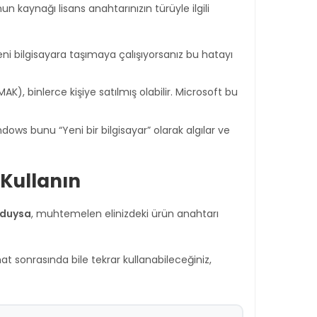
aynağı lisans anahtarınızın türüyle ilgili
yeni bilgisayara taşımaya çalışıyorsanız bu hatayı
K), binlerce kişiye satılmış olabilir. Microsoft bu
ows bunu “Yeni bir bilgisayar” olarak algılar ve
 Kullanın
lduysa
, muhtemelen elinizdeki ürün anahtarı
t sonrasında bile tekrar kullanabileceğiniz,