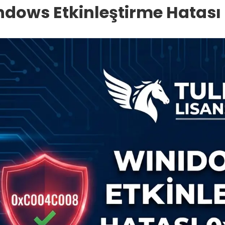
ndows Etkinleştirme Hata