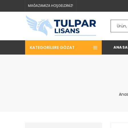
MAĞAZAMIZA HOŞGELDİNİZ!
KATEGORILERE GÖZAT
ANASA
Ana