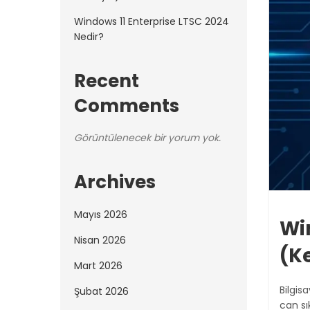
Windows 11 Enterprise LTSC 2024
Nedir?
Recent
Comments
Görüntülenecek bir yorum yok.
Archives
Mayıs 2026
Wi
Nisan 2026
(K
Mart 2026
Bilgis
Şubat 2026
can sık