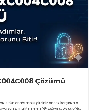
0xC004C008 Çözümü
ız. Ürün anahtarınızı girdiniz ancak karşınıza o
 okuyorsanız, muhtemelen
“Girdiğiniz ürün anahtarı