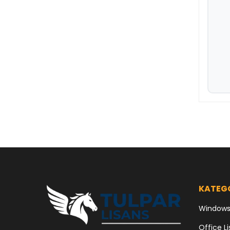
KATEG
Windows 
Office Li