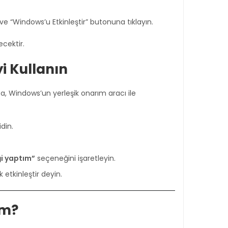
ve “Windows’u Etkinleştir” butonuna tıklayın.
ecektir.
i Kullanın
sa, Windows’un yerleşik onarım aracı ile
din.
i yaptım”
seçeneğini işaretleyin.
 etkinleştir deyin.
um?