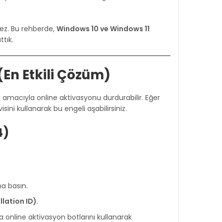
ez. Bu rehberde,
Windows 10 ve Windows 11
tık.
 (En Etkili Çözüm)
 amacıyla online aktivasyonu durdurabilir. Eğer
sini kullanarak bu engeli aşabilirsiniz.
4)
na basın.
llation ID)
.
 online aktivasyon botlarını kullanarak