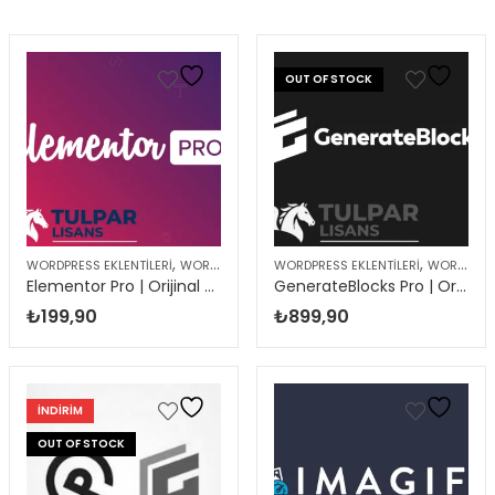
OUT OF STOCK
,
,
WORDPRESS EKLENTILERI
WORDPRESS ÜRÜNLERI
WORDPRESS EKLENTILERI
WORDPRESS ÜRÜNLERI
Elementor Pro | Orijinal WordPress Eklentisi
GenerateBlocks Pro | Orijinal WordPress Eklentisi
₺
199,90
₺
899,90
INDIRIM
OUT OF STOCK