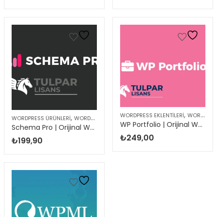
,
WORDPRESS EKLENTILERI
WORDPRESS ÜRÜNLERI
,
WORDPRESS ÜRÜNLERI
WORDPRESS EKLENTILERI
WP Portfolio | Orijinal WordPress Eklentisi
Schema Pro | Orijinal WordPress Eklentisi
₺
249,00
₺
199,90