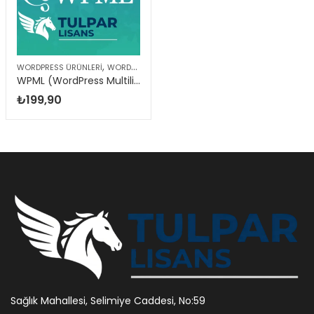
,
WORDPRESS ÜRÜNLERI
WORDPRESS EKLENTILERI
WPML (WordPress Multilingual) | Orijinal WordPress Eklentisi
₺
199,90
Sağlık Mahallesi, Selimiye Caddesi, No:59