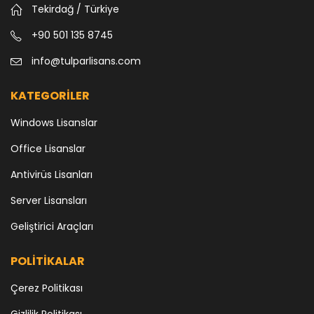
Tekirdağ / Türkiye
+90 501 135 8745
info@tulparlisans.com
KATEGORİLER
Windows Lisanslar
Office Lisanslar
Antivirüs Lisanları
Server Lisansları
Geliştirici Araçları
POLİTİKALAR
Çerez Politikası
Gizlilik Politikası