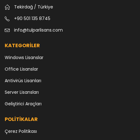
Tekirdağ / Türkiye
+90 501 135 8745
info@tulparlisans.com
KATEGORİLER
Windows Lisanslar
Office Lisanslar
Antivirüs Lisanları
Server Lisansları
Geliştirici Araçları
POLİTİKALAR
Çerez Politikası