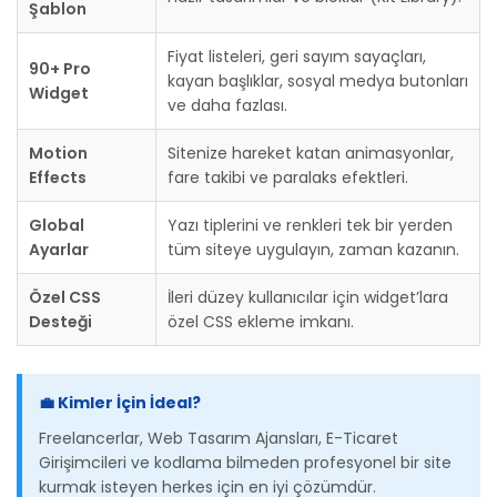
Şablon
Fiyat listeleri, geri sayım sayaçları,
90+ Pro
kayan başlıklar, sosyal medya butonları
Widget
ve daha fazlası.
Motion
Sitenize hareket katan animasyonlar,
Effects
fare takibi ve paralaks efektleri.
Global
Yazı tiplerini ve renkleri tek bir yerden
Ayarlar
tüm siteye uygulayın, zaman kazanın.
Özel CSS
İleri düzey kullanıcılar için widget’lara
Desteği
özel CSS ekleme imkanı.
💼 Kimler İçin İdeal?
Freelancerlar, Web Tasarım Ajansları, E-Ticaret
Girişimcileri ve kodlama bilmeden profesyonel bir site
kurmak isteyen herkes için en iyi çözümdür.