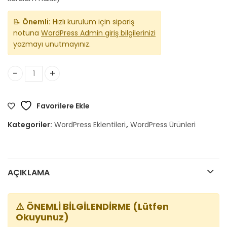
📝
Önemli:
Hızlı kurulum için sipariş
notuna
WordPress Admin giriş bilgilerinizi
yazmayı unutmayınız.
Elementor Pro | Orijinal WordPress Eklentisi adet
Favorilere Ekle
Kategoriler:
WordPress Eklentileri
,
WordPress Ürünleri
AÇIKLAMA
⚠️ ÖNEMLİ BİLGİLENDİRME (Lütfen
Okuyunuz)