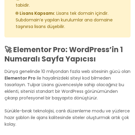
tabidir.
🌐
Lisans Kapsamı:
Lisans tek domain içindir.
Subdomain’e yapılan kurulumlar ana domaine
taşınırsa lisans düşebilir.
🚀 Elementor Pro: WordPress’in 1
Numaralı Sayfa Yapıcısı
Dünya genelinde 10 milyondan fazla web sitesinin gücü olan
Elementor Pro
ile hayalinizdeki siteyi kod bilmeden
tasarlayın. Tulpar Lisans güvencesiyle sahip olacağınız bu
eklenti, sitenizi standart bir WordPress görünümünden
çıkarıp profesyonel bir başyapıta dönüştürür.
Sürükle-bırak teknolojisi, canlı düzenleme modu ve yüzlerce
hazır şablon ile ajans kalitesinde siteler oluşturmak artık çok
kolay.