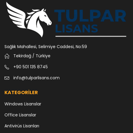
Sağlık Mahallesi, Selimiye Caddesi, No:59
Tekirdağ / Türkiye
+90 501 135 8745
info@tulparlisans.com
KATEGORİLER
Windows Lisanslar
Office Lisanslar
Antivirüs Lisanları