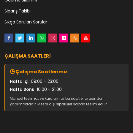
Ödeme Bildirimi
Sipariş Takibi
Sıkça Sorulan Sorular
ÇALIŞMA SAATLERI
🕒 Çalışma Saatlerimiz
Hafta İçi:
09:00 – 23:00
Hafta Sonu:
10:00 – 21:00
Manuel teslimat ve kurulumlar bu saatler arasında
yapılmaktadır. Mesai dışı siparişler sabah teslim edilir.