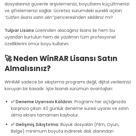
dosyalarınızı güvenle arşivlemenizi, boyutlarını küçültmenizi
ve şifrelemenizi sağlar. Ücretsiz sürümdeki sürekli açılan
“Lütfen lisans satın alın”
penceresinden sıkıldınız mı?
Tulpar Lisans
üzerinden alacağınız lisans ile hem bu
uyarıdan kurtulun hem de yazılımın tüm profesyonel
özelliklerini ömür boyu kullanın.
🚀 Neden WinRAR Lisansı Satın
Almalısınız?
WinRAR sadece bir sıkıştırma programı değil, dijital verilerinizi
koruyan bir kasadır. İşte lisanslı sürümün avantajları:
✅ Deneme Uyarısını Kaldırın:
Programı her açtığınızda
karşınıza çıkan 40 günlük deneme süresi uyarısı ve satın
alma ekranı tamamen kaybolur.
✅ Gelişmiş Sıkıştırma:
Büyük dosyaları (Film, Oyun,
Belge) minimum boyuta indirerek disk alanından