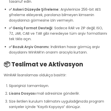
tasarruf edin.
✅ Askeri Düzeyde Şifreleme:
Arşivlerinize 256-bit AES
şifreleme ekleyerek, parolanızı bilmeyen kimsenin
dosyalarınızı görmesine izin vermeyin.
✅ Geniş Format Desteği:
Sadece RAR ve ZIP değil; ISO,
7Z, JAR, CAB ve TAR gibi neredeyse tüm arşiv formatlarını
tek tıkla açın.
✅ Bozuk Arşiv Onarımı:
İndirirken hasar görmüş arşiv
dosyalarını WinRAR’ın onarım aracıyla kurtarın.
📦 Teslimat ve Aktivasyon
WinRAR lisanslaması oldukça basittir:
Siparişinizi tamamlayın.
Lisans Dosyası
mail adresinize gönderilir.
Size iletilen kurulum talimatını uyguladığınızda program
saniyeler içinde “Kayıtlı Kopyaya” dönüşür.