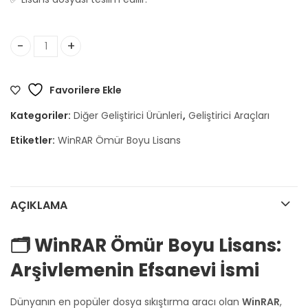
WinRAR Ömür Boyu Lisans adet
Favorilere Ekle
Kategoriler:
Diğer Geliştirici Ürünleri
,
Geliştirici Araçları
Etiketler:
WinRAR Ömür Boyu Lisans
AÇIKLAMA
🗂️ WinRAR Ömür Boyu Lisans:
Arşivlemenin Efsanevi İsmi
Dünyanın en popüler dosya sıkıştırma aracı olan
WinRAR
,