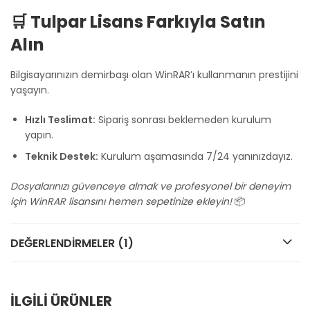
🛒 Tulpar Lisans Farkıyla Satın
Alın
Bilgisayarınızın demirbaşı olan WinRAR’ı kullanmanın prestijini
yaşayın.
Hızlı Teslimat:
Sipariş sonrası beklemeden kurulum
yapın.
Teknik Destek:
Kurulum aşamasında 7/24 yanınızdayız.
Dosyalarınızı güvenceye almak ve profesyonel bir deneyim
için WinRAR lisansını hemen sepetinize ekleyin!
📦
DEĞERLENDIRMELER (1)
İLGİLİ ÜRÜNLER