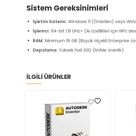
Sistem Gereksinimleri
İşletim Sistemi:
Windows 11 (Önerilen) veya Win
İşlemci:
64-bit 1.8 GHz+ (AI özellikleri için NPU de
RAM:
Minimum 16 GB (Büyük ölçekli Enterprise özelli
Depolama:
Yüksek hızlı SSD (NVMe önerilir).
İLGİLİ ÜRÜNLER