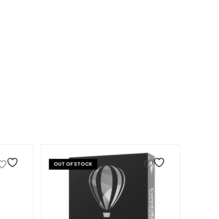
OUT OF STOCK