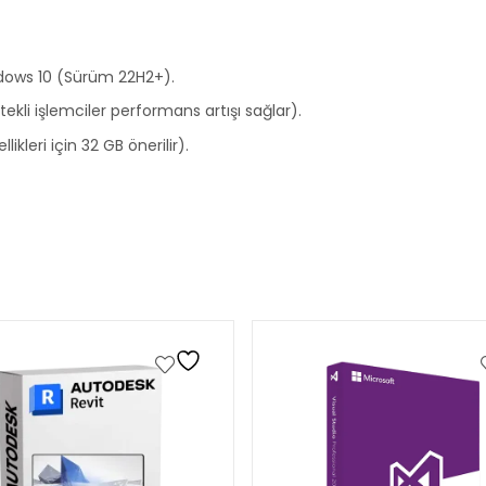
dows 10 (Sürüm 22H2+).
stekli işlemciler performans artışı sağlar).
kleri için 32 GB önerilir).