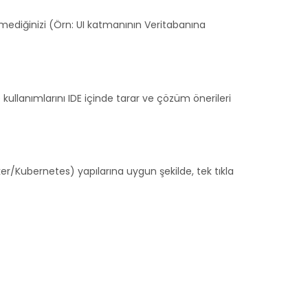
etmediğinizi (Örn: UI katmanının Veritabanına
 kullanımlarını IDE içinde tarar ve çözüm önerileri
er/Kubernetes) yapılarına uygun şekilde, tek tıkla