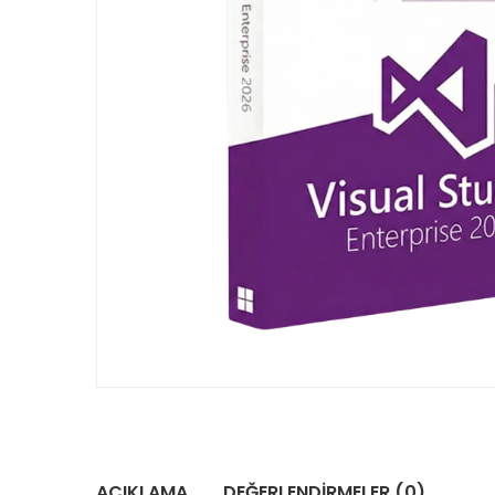
AÇIKLAMA
DEĞERLENDIRMELER (0)