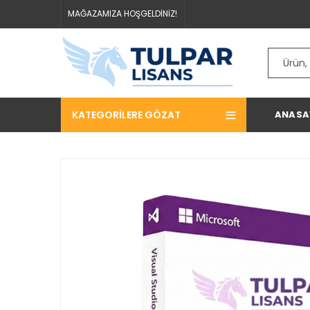
MAĞAZAMIZA HOŞGELDİNİZ!
KATEGORILERE GÖZAT
ANASA