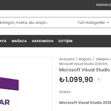
İNDIRMELE
YFA
MAĞAZA
HAKKIMIZDA
İLETIŞIM
Anasayfa
Mağaza
Microsoft Visual Studio 2026 Enterprise
Microsoft Visual Studio
₺
1.099,90
Stokta
Microsoft Visual Studio 2026