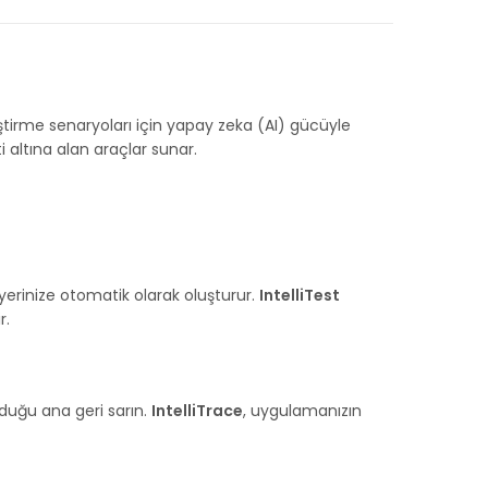
iştirme senaryoları için yapay zeka (AI) gücüyle
 altına alan araçlar sunar.
 yerinize otomatik olarak oluşturur.
IntelliTest
r.
duğu ana geri sarın.
IntelliTrace
, uygulamanızın