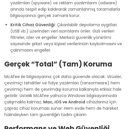
yazılımları (spyware) ve reklam yazılımlarını (adware)
anında tespit edip kaldırarak zamanlanmış taramalarla
bilgisayarınızı gerçek zamanlı korur.
Kritik Cihaz Güvenliği:
Çıkarılabilir depolama aygıtları
(USB vb.) üzerinden veri sızıntılarını önler. Gizli verileri
filtreler, izler ve engeller. Merkezi güvenlik yönetimi
sayesinde şirket veya kişisel verilerinizin kaybolmasını ve
çalınmasını engeller.
Gerçek “Total” (Tam) Koruma
McAfee ile bilgisayarınız çok daha güvende olacak. Virüsler,
çevrimiçi tehditler ve fidye yazılımları (ransomware) hem
çevrimiçi hem de çevrimdışı koruma kalkanıyla etkisiz hale
getirilir. Üstelik McAfee yalnızca Windows bilgisayarınızda
çalışmakla kalmaz;
Mac, iOS ve Android
cihazlarınız için
çapraz cihaz koruması sunar. Hem evde hem de hareket
halindeyken tam güvenliğin tadını çıkarın.
Performans ve Web Güvenliği