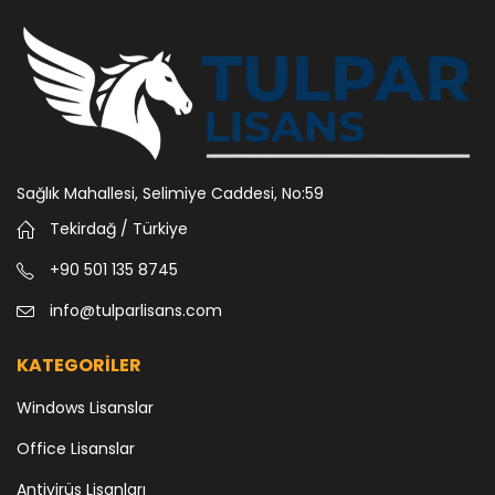
Sağlık Mahallesi, Selimiye Caddesi, No:59
Tekirdağ / Türkiye
+90 501 135 8745
info@tulparlisans.com
KATEGORİLER
Windows Lisanslar
Office Lisanslar
Antivirüs Lisanları