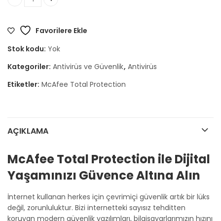
McAfee Total Protection adet
Favorilere Ekle
Stok kodu:
Yok
Kategoriler:
Antivirüs ve Güvenlik
,
Antivirüs
Etiketler:
McAfee Total Protection
AÇIKLAMA
McAfee Total Protection ile Dijital
Yaşamınızı Güvence Altına Alın
İnternet kullanan herkes için çevrimiçi güvenlik artık bir lüks
değil, zorunluluktur. Bizi internetteki sayısız tehditten
koruyan modern güvenlik yazılımları, bilgisayarlarımızın hızını