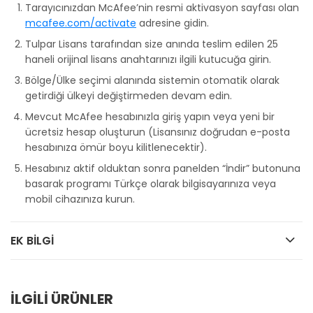
Tarayıcınızdan McAfee’nin resmi aktivasyon sayfası olan
mcafee.com/activate
adresine gidin.
Tulpar Lisans tarafından size anında teslim edilen 25
haneli orijinal lisans anahtarınızı ilgili kutucuğa girin.
Bölge/Ülke seçimi alanında sistemin otomatik olarak
getirdiği ülkeyi değiştirmeden devam edin.
Mevcut McAfee hesabınızla giriş yapın veya yeni bir
ücretsiz hesap oluşturun (Lisansınız doğrudan e-posta
hesabınıza ömür boyu kilitlenecektir).
Hesabınız aktif olduktan sonra panelden “İndir” butonuna
basarak programı Türkçe olarak bilgisayarınıza veya
mobil cihazınıza kurun.
EK BILGI
İLGİLİ ÜRÜNLER