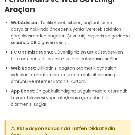
Araçları
WebAdvisor:
Tehlikeli web siteleri, bağlantılar ve
dosyalar hakkında önceden uyarılar vererek saldırıları
gerçekleşmeden engeller. Çevrimiçi alışveriş ve gezinme
sırasında %100 güven verir.
PC Optimizasyonu:
Güvenliğiniz en üst düzeydeyken
bile makinenizin sorunsuz ve hızlı çalışmasını sağlar.
Web Boost:
Dikkatinizi dağıtan otomatik oynatılan
videoları otomatik olarak duraklatarak cihazınızın pil
ömrünü ve internet kotanızı kurtarır.
App Boost:
En çok kullandığınız uygulamalara otomatik
kaynak takviyesi yaparak işlerinizi çok daha hızlı
bitirmenizi sağlar.
⚠️ Aktivasyon Esnasında Lütfen Dikkat Edin