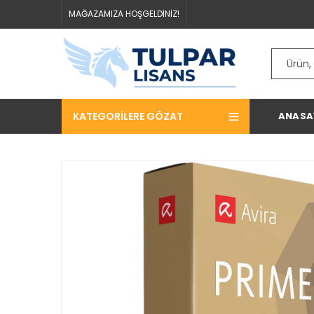
MAĞAZAMIZA HOŞGELDİNİZ!
KATEGORILERE GÖZAT
ANASA