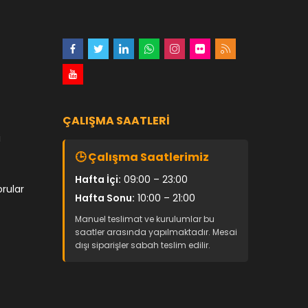
ÇALIŞMA SAATLERI
i
🕒 Çalışma Saatlerimiz
Hafta İçi:
09:00 – 23:00
orular
Hafta Sonu:
10:00 – 21:00
Manuel teslimat ve kurulumlar bu
saatler arasında yapılmaktadır. Mesai
dışı siparişler sabah teslim edilir.