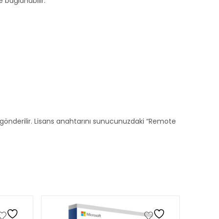
 bağlanabilir.
e gönderilir. Lisans anahtarını sunucunuzdaki “Remote