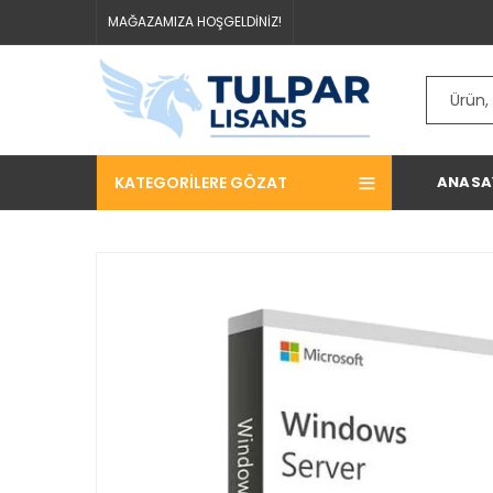
MAĞAZAMIZA HOŞGELDİNİZ!
KATEGORILERE GÖZAT
ANASA