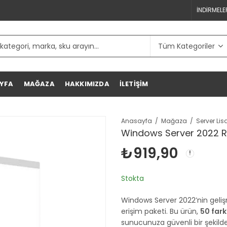
İNDIRMELE
YFA
MAĞAZA
HAKKIMIZDA
İLETIŞIM
Anasayfa
Mağaza
Windows Server 2022 R
₺
919,90
Stokta
Windows Server 2022’nin geliş
erişim paketi. Bu ürün,
50 fark
sunucunuza güvenli bir şekil