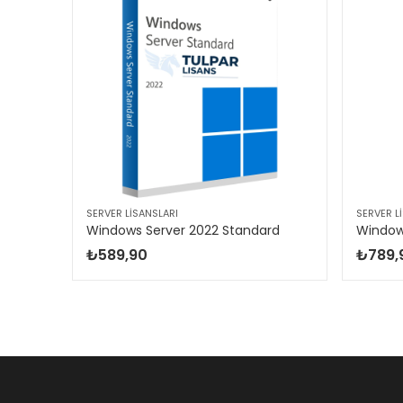
SERVER LISANSLARI
SERVER L
Windows Server 2022 RDS 50 User CAL
Windows Server 2022 Standard
₺
589,90
₺
789,