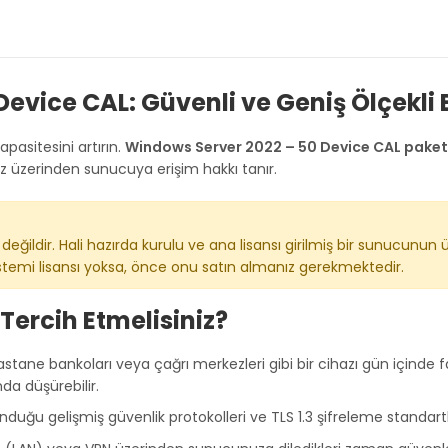
evice CAL: Güvenli ve Geniş Ölçekli 
apasitesini artırın.
Windows Server 2022 – 50 Device CAL paket
haz üzerinden sunucuya erişim hakkı tanır.
değildir. Hali hazırda kurulu ve ana lisansı girilmiş bir sunucunun 
istemi lisansı yoksa, önce onu satın almanız gerekmektedir.
Tercih Etmelisiniz?
stane bankoları veya çağrı merkezleri gibi bir cihazı gün içinde farkl
da düşürebilir.
uğu gelişmiş güvenlik protokolleri ve TLS 1.3 şifreleme standartl