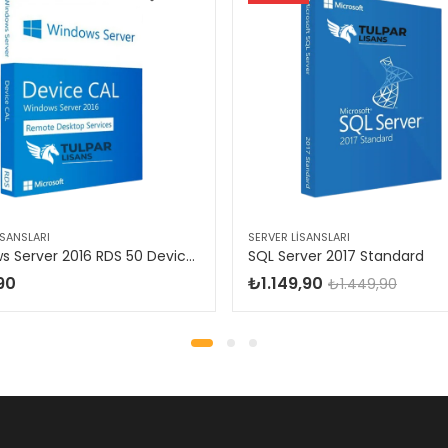
ISANSLARI
SERVER LISANSLARI
Windows Server 2016 RDS 50 Device CAL
SQL Server 2017 Standard
90
₺
1.149,90
₺
1.449,90