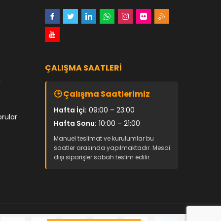
ÇALIŞMA SAATLERI
i
🕒 Çalışma Saatlerimiz
Hafta İçi:
09:00 – 23:00
orular
Hafta Sonu:
10:00 – 21:00
Manuel teslimat ve kurulumlar bu
saatler arasında yapılmaktadır. Mesai
dışı siparişler sabah teslim edilir.