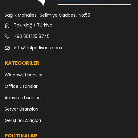
Sağlık Mahallesi, Selimiye Caddesi, No:59
Tekirdağ / Türkiye
+90 501 135 8745
info@tulparlisans.com
KATEGORİLER
Windows Lisanslar
Office Lisanslar
Antivirüs Lisanları
Server Lisansları
Geliştirici Araçları
POLİTİKALAR