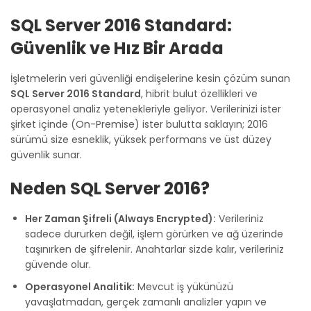
SQL Server 2016 Standard:
Güvenlik ve Hız Bir Arada
İşletmelerin veri güvenliği endişelerine kesin çözüm sunan
SQL Server 2016 Standard
, hibrit bulut özellikleri ve
operasyonel analiz yetenekleriyle geliyor. Verilerinizi ister
şirket içinde (On-Premise) ister bulutta saklayın; 2016
sürümü size esneklik, yüksek performans ve üst düzey
güvenlik sunar.
Neden SQL Server 2016?
Her Zaman Şifreli (Always Encrypted):
Verileriniz
sadece dururken değil, işlem görürken ve ağ üzerinde
taşınırken de şifrelenir. Anahtarlar sizde kalır, verileriniz
güvende olur.
Operasyonel Analitik:
Mevcut iş yükünüzü
yavaşlatmadan, gerçek zamanlı analizler yapın ve