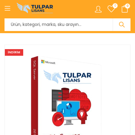
0
0
INDIRIM