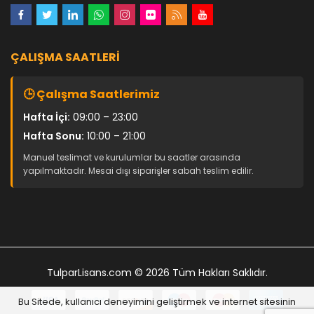
ÇALIŞMA SAATLERI
🕒 Çalışma Saatlerimiz
Hafta İçi:
09:00 – 23:00
Hafta Sonu:
10:00 – 21:00
Manuel teslimat ve kurulumlar bu saatler arasında
yapılmaktadır. Mesai dışı siparişler sabah teslim edilir.
TulparLisans.com
© 2026 Tüm Hakları Saklıdır.
Bu Sitede, kullanıcı deneyimini geliştirmek ve internet sitesinin