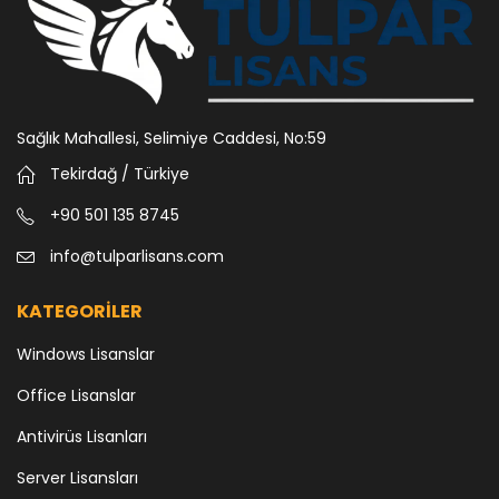
Sağlık Mahallesi, Selimiye Caddesi, No:59
Tekirdağ / Türkiye
+90 501 135 8745
info@tulparlisans.com
KATEGORİLER
Windows Lisanslar
Office Lisanslar
Antivirüs Lisanları
Server Lisansları