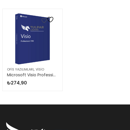
,
OFIS YAZILIMLARI
VISIO
Microsoft Visio Professional 2016
₺
274,90