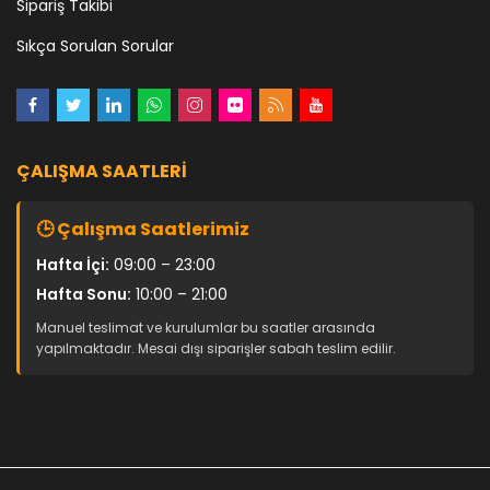
Sipariş Takibi
Sıkça Sorulan Sorular
ÇALIŞMA SAATLERI
🕒 Çalışma Saatlerimiz
Hafta İçi:
09:00 – 23:00
Hafta Sonu:
10:00 – 21:00
Manuel teslimat ve kurulumlar bu saatler arasında
yapılmaktadır. Mesai dışı siparişler sabah teslim edilir.