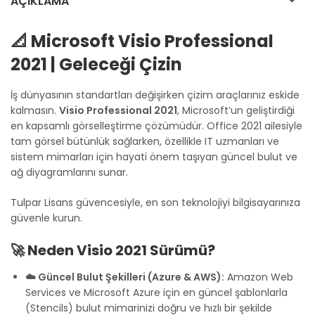
AÇIKLAMA
📐 Microsoft Visio Professional
2021 | Geleceği Çizin
İş dünyasının standartları değişirken çizim araçlarınız eskide
kalmasın.
Visio Professional 2021
, Microsoft’un geliştirdiği
en kapsamlı görselleştirme çözümüdür. Office 2021 ailesiyle
tam görsel bütünlük sağlarken, özellikle IT uzmanları ve
sistem mimarları için hayati önem taşıyan güncel bulut ve
ağ diyagramlarını sunar.
Tulpar Lisans güvencesiyle, en son teknolojiyi bilgisayarınıza
güvenle kurun.
🚀 Neden Visio 2021 Sürümü?
☁️ Güncel Bulut Şekilleri (Azure & AWS):
Amazon Web
Services ve Microsoft Azure için en güncel şablonlarla
(Stencils) bulut mimarinizi doğru ve hızlı bir şekilde