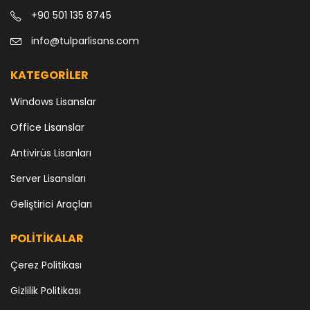
+90 501 135 8745
info@tulparlisans.com
KATEGORİLER
Windows Lisanslar
Office Lisanslar
Antivirüs Lisanları
Server Lisansları
Geliştirici Araçları
POLİTİKALAR
Çerez Politikası
Gizlilik Politikası