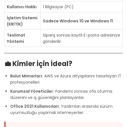
Kullanıcı Hakkı
1 Bilgisayar (PC)
İşletim Sistemi
Sadece Windows 10 ve Windows 11
(KRİTİK)
Teslimat
Sipariş sonrası kayıtlı E-posta adresinize
Yöntemi
gönderilir.
💼 Kimler İçin İdeal?
Bulut Mimarları:
AWS ve Azure altyapılarını tasarlayan IT
profesyonelleri.
Kurumsal Yöneticiler:
Pandemi sonrası ofis oturma
düzenini ve iş güvenliğini planlayanlar.
Office 2021 Kullanıcıları:
Yazılımları arasında sürüm
uyumsuzluğu yaşamak istemeyenler.