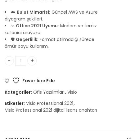
☁️
Bulut Mimarisi:
Güncel AWS ve Azure
diyagram şekilleri.
✨
Office 2021 Uyumu:
Modern ve temiz
kullanıcı arayüzü.
🛡️
Geçerlilik:
Format atılmadığı sürece
ömür boyu kullanım.
Microsoft Visio Professional 2021 adet
Favorilere Ekle
Kategoriler:
Ofis Yazılımları
,
Visio
Etiketler:
Visio Professional 2021
,
Visio Professional 2021 dijital lisans anahtarı