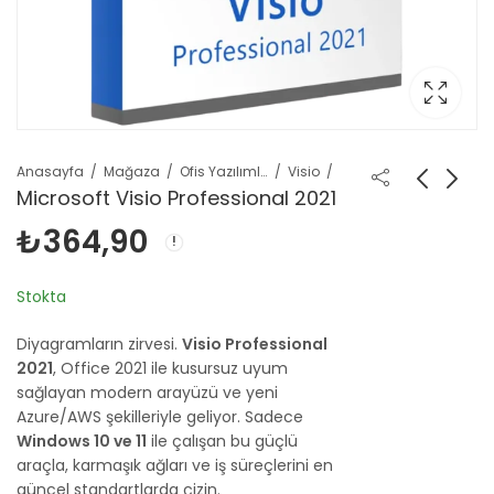
Anasayfa
Mağaza
Ofis Yazılımları
Visio
Microsoft Visio Professional 2021
₺
364,90
Stokta
Diyagramların zirvesi.
Visio Professional
2021
, Office 2021 ile kusursuz uyum
sağlayan modern arayüzü ve yeni
Azure/AWS şekilleriyle geliyor. Sadece
Windows 10 ve 11
ile çalışan bu güçlü
araçla, karmaşık ağları ve iş süreçlerini en
güncel standartlarda çizin.