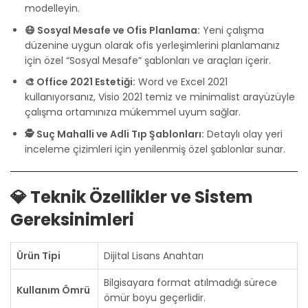
modelleyin.
😷 Sosyal Mesafe ve Ofis Planlama:
Yeni çalışma
düzenine uygun olarak ofis yerleşimlerini planlamanız
için özel “Sosyal Mesafe” şablonları ve araçları içerir.
🎨 Office 2021 Estetiği:
Word ve Excel 2021
kullanıyorsanız, Visio 2021 temiz ve minimalist arayüzüyle
çalışma ortamınıza mükemmel uyum sağlar.
🕵️ Suç Mahalli ve Adli Tıp Şablonları:
Detaylı olay yeri
inceleme çizimleri için yenilenmiş özel şablonlar sunar.
💎 Teknik Özellikler ve Sistem
Gereksinimleri
Ürün Tipi
Dijital Lisans Anahtarı
Bilgisayara format atılmadığı sürece
Kullanım Ömrü
ömür boyu geçerlidir.